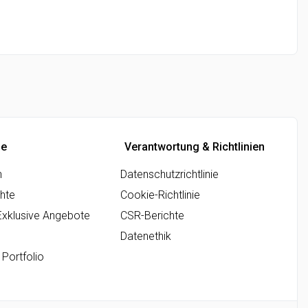
ne
Verantwortung & Richtlinien
n
Datenschutzrichtlinie
hte
Cookie-Richtlinie
Exklusive Angebote
CSR-Berichte
Datenethik
 Portfolio