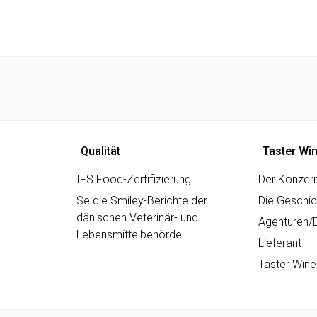
Qualität
Taster Wi
IFS Food-Zertifizierung
Der Konzer
Se die Smiley-Berichte der
Die Geschic
dänischen Veterinär- und
Agenturen/
Lebensmittelbehörde
Lieferant
Taster Wine