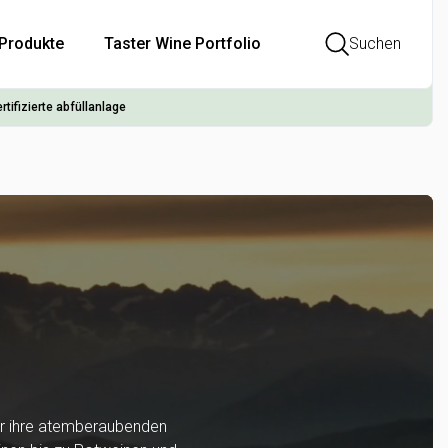
Produkte
Taster Wine Portfolio
Suchen
rtifizierte abfüllanlage
für ihre atemberaubenden