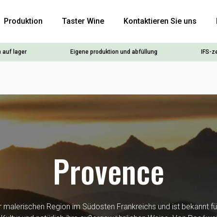
Produktion
Taster Wine
Kontaktieren Sie uns
 auf lager
Eigene produktion und abfüllung
IFS-ze
Provence
er malerischen Region im Südosten Frankreichs und ist bekannt 