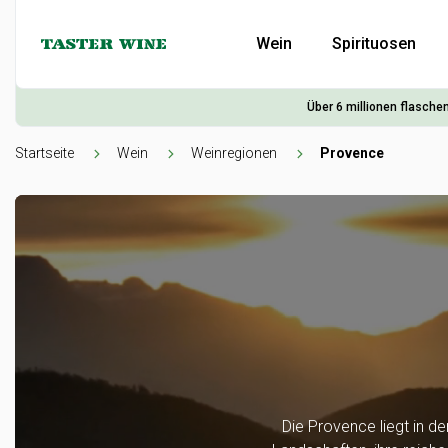
Wein
Spirituosen
Über 6 millionen flaschen
Startseite
Wein
Weinregionen
Provence
Die Provence liegt in d