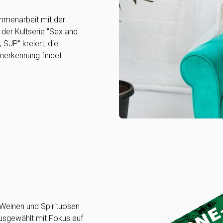
ammenarbeit mit der
der Kultserie "Sex and
SJP" kreiert, die
Anerkennung findet.
 Weinen und Spirituosen
usgewählt mit Fokus auf