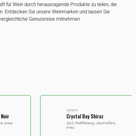
aft für Wein durch herausragende Produkte zu teilen, die
ren. Entdecken Sie unsere Weinmarken und lassen Sie
nvergleichliche Genussreise mitnehmen.
0512171
Noir
Crystal Bay Shiraz
A, 2022
75cl, Padthaway, Australien,
2024