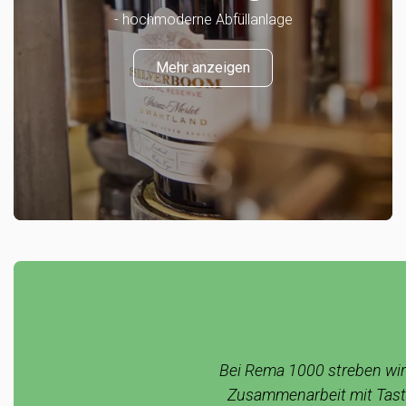
- hochmoderne Abfüllanlage
Mehr anzeigen
Bei Rema 1000 streben wir
Zusammenarbeit mit Taste