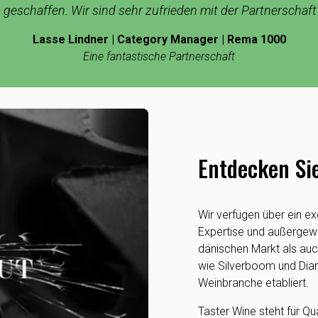
eschaffen. Wir sind sehr zufrieden mit der Partnerschaft
Lasse Lindner | Category Manager | Rema 1000
Eine fantastische Partnerschaft
Entdecken Si
Wir verfügen über ein ex
Expertise und außerge
dänischen Markt als auc
wie Silverboom und Diamo
Weinbranche etabliert.
Taster Wine steht für Qu