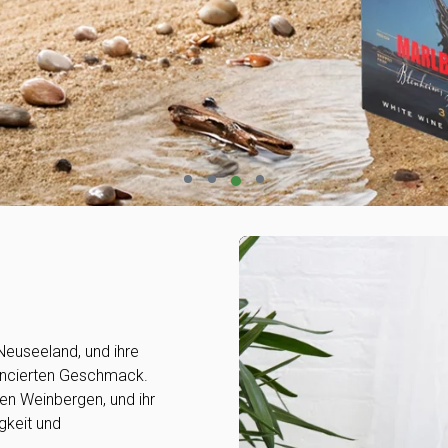
Neuseeland, und ihre
ancierten Geschmack.
en Weinbergen, und ihr
gkeit und