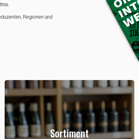
tnis.
oduzenten, Regionen und
Sortiment