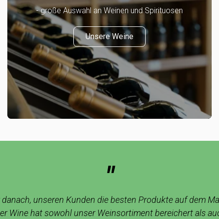
- große Auswahl an Weinen und Spirituosen
Unsere Weine
"
 danach, unseren Kunden die besten Produkte auf dem Ma
r Wine hat sowohl unser Weinsortiment bereichert als auc