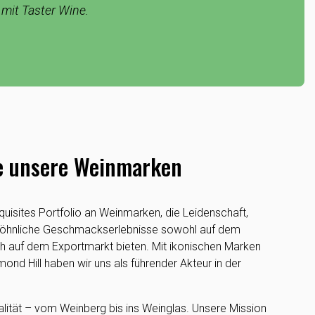
 mit Taster Wine.
e unsere Weinmarken
quisites Portfolio an Weinmarken, die Leidenschaft,
wöhnliche Geschmackserlebnisse sowohl auf dem
h auf dem Exportmarkt bieten. Mit ikonischen Marken
nd Hill haben wir uns als führender Akteur in der
alität – vom Weinberg bis ins Weinglas. Unsere Mission