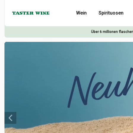
Wein
Spirituosen
Über 6 millionen flaschen