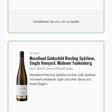
Pro Einheit
Kontaktieren Sie uns, um zu kaufen
0,00
DKK
1211053
Moselland Goldschild Riesling Spätlese,
Single Vineyard, Müdener Funkenberg
75cl, Mosel, Deutschland, 2023
Moselland Riesling Spätlese ist eine süße Spätlese
mit einem erhabenen Spiel zwischen Säure und
feiner Eleganz.