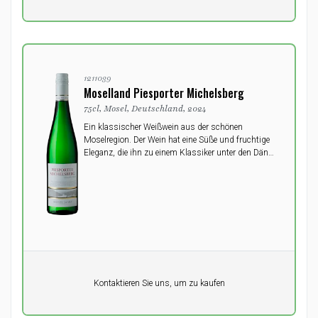
1211039
Moselland Piesporter Michelsberg
75cl, Mosel, Deutschland, 2024
Ein klassischer Weißwein aus der schönen
Moselregion. Der Wein hat eine Süße und fruchtige
Eleganz, die ihn zu einem Klassiker unter den Dänen
gemacht haben.
Pro Einheit
Kontaktieren Sie uns, um zu kaufen
0,00
DKK