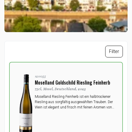
Filter
1211055
Moselland Goldschild Riesling Feinherb
75cl, Mosel, Deutschland, 2023
Moselland Riesling Feinherb ist ein halbtrockener
Riesling aus sorgfältig ausgewählten Trauben. Der
Wein ist elegant und frisch mit feinen Aromen von
Zitrusfrüchten und Apfel.