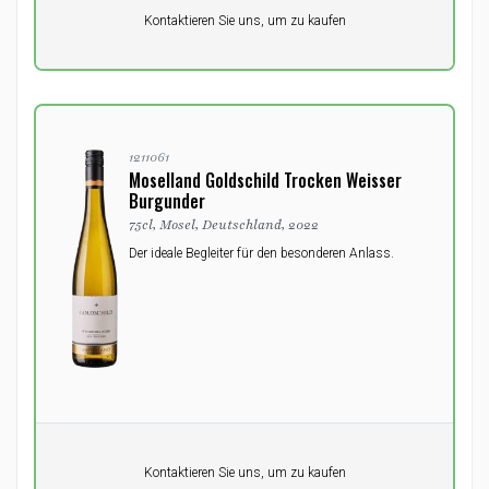
Pro Einheit
Kontaktieren Sie uns, um zu kaufen
0,00
DKK
1211061
Moselland Goldschild Trocken Weisser
Burgunder
75cl, Mosel, Deutschland, 2022
Der ideale Begleiter für den besonderen Anlass.
Pro Einheit
Kontaktieren Sie uns, um zu kaufen
0,00
DKK