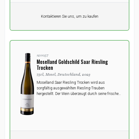
Pro Einheit
Kontaktieren Sie uns, um zu kaufen
0,00
DKK
1211057
Moselland Goldschild Saar Riesling
Trocken
75cl, Mosel, Deutschland, 2023
Moselland Saar Riesling Trocken wird aus
sorgfältig ausgewählten Riesling-Trauben
hergestellt. Der Wein überzeugt durch seine frische
Säure und feine Mineralität sowie Aromen von
Zitrus und Apfel.