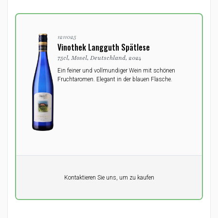
1211025
Vinothek Langguth Spätlese
75cl, Mosel, Deutschland, 2024
Ein feiner und vollmundiger Wein mit schönen
Fruchtaromen. Elegant in der blauen Flasche.
Pro Einheit
Kontaktieren Sie uns, um zu kaufen
0,00
DKK