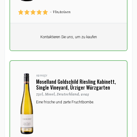
- VinAvisen
Pro Einheit
Kontaktieren Sie uns, um zu kaufen
0,00
DKK
1211051
Moselland Goldschild Riesling Kabinett,
Single Vineyard, Ürziger Würzgarten
75cl, Mosel, Deutschland, 2023
Eine frische und zarte Fruchtbombe.