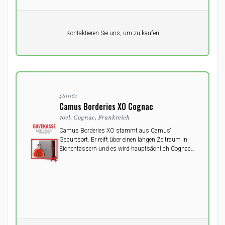
Pro Einheit
Kontaktieren Sie uns, um zu kaufen
0,00
DKK
4811161
Camus Borderies XO Cognac
70cl, Cognac, Frankreich
Camus Borderies XO stammt aus Camus‘
Geburtsort. Er reift über einen langen Zeitraum in
Eichenfässern und es wird hauptsächlich Cognac
aus Camus‘ eigenen Weinbergen in den Borderies
verwendet.