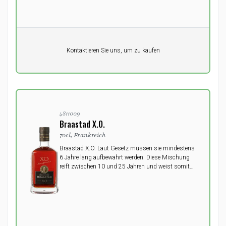
Pro Einheit
Kontaktieren Sie uns, um zu kaufen
0,00
DKK
4811009
Braastad X.O.
70cl, Frankreich
Braastad X.O. Laut Gesetz müssen sie mindestens
6 Jahre lang aufbewahrt werden. Diese Mischung
reift zwischen 10 und 25 Jahren und weist somit
ein Durchschnittsalter von ca. 18 Jahren auf.