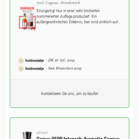
70cl, Cognac, Frankreich
Einzigartig! Nur in einer sehr limitierten
nummerierten Auflage produziert. Ein
außergewöhnliches Erlebnis, hier wird wirklich auf
die Details geachtet!
- I.W. & S.C. 2015
- San Francisco 2015
Pro Einheit
Kontaktieren Sie uns, um zu kaufen
0,00
DKK
4811217