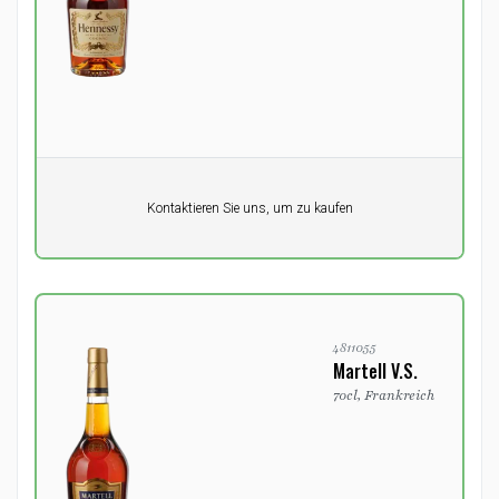
Pro Einheit
Kontaktieren Sie uns, um zu kaufen
0,00
DKK
4811055
Martell V.S.
70cl, Frankreich