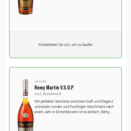
Pro Einheit
Kontaktieren Sie uns, um zu kaufen
0,00
DKK
4811069
Remy Martin V.S.O.P
70cl, Frankreich
Mit perfekter Harmonie zwischen Kraft und Eleganz
und einem runden und fruchtigen Geschmack nach
einem Jahr in Eichenfässern ist es einfach, Rémy
Martin VSOP zu genießen.