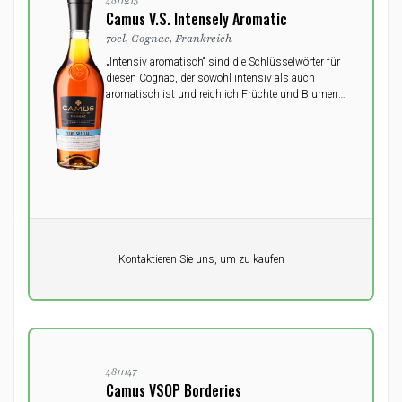
4811215
Camus V.S. Intensely Aromatic
70cl, Cognac, Frankreich
„Intensiv aromatisch“ sind die Schlüsselwörter für
diesen Cognac, der sowohl intensiv als auch
aromatisch ist und reichlich Früchte und Blumen
enthält.
Pro Einheit
Kontaktieren Sie uns, um zu kaufen
0,00
DKK
4811147
Camus VSOP Borderies