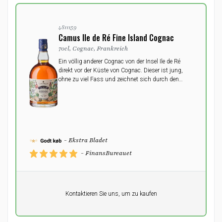
4811159
Camus Ile de Ré Fine Island Cognac
70cl, Cognac, Frankreich
Ein völlig anderer Cognac von der Insel Ile de Ré
direkt vor der Küste von Cognac. Dieser ist jung,
ohne zu viel Fass und zeichnet sich durch den
klaren Charakter der Traube und der Insel aus.
- Ekstra Bladet
- FinansBureauet
Pro Einheit
Kontaktieren Sie uns, um zu kaufen
0,00
DKK