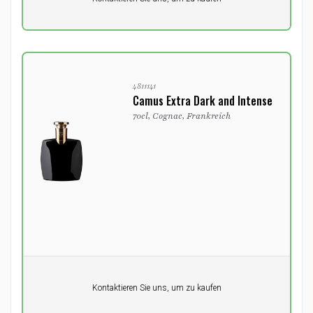
0,00
DKK
4811141
Camus Extra Dark and Intense
70cl, Cognac, Frankreich
Pro Einheit
Kontaktieren Sie uns, um zu kaufen
0,00
DKK