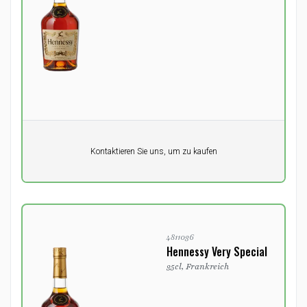
Pro Einheit
Kontaktieren Sie uns, um zu kaufen
0,00
DKK
4811036
Hennessy Very Special
35cl, Frankreich