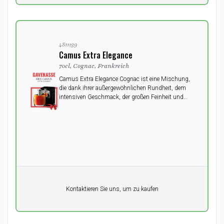
4811139
Camus Extra Elegance
70cl, Cognac, Frankreich
Camus Extra Elegance Cognac ist eine Mischung,
die dank ihrer außergewöhnlichen Rundheit, dem
intensiven Geschmack, der großen Feinheit und
dem bemerkenswert komplexen Abgang auch die
leidenschaftlichsten und anspruchsvollsten Kenner
begeistern wird.
Pro Einheit
Kontaktieren Sie uns, um zu kaufen
0,00
DKK