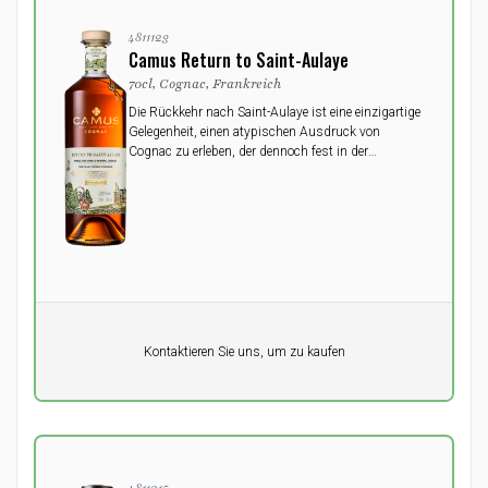
4811123
Camus Return to Saint-Aulaye
70cl, Cognac, Frankreich
Die Rückkehr nach Saint-Aulaye ist eine einzigartige
Gelegenheit, einen atypischen Ausdruck von
Cognac zu erleben, der dennoch fest in der
Geschichte der Region verwurzelt ist.
Pro Einheit
Kontaktieren Sie uns, um zu kaufen
0,00
DKK