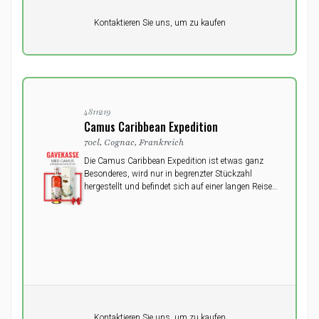
Pro Einheit
Kontaktieren Sie uns, um zu kaufen
0,00
DKK
4811219
Camus Caribbean Expedition
70cl, Cognac, Frankreich
Die Camus Caribbean Expedition ist etwas ganz
Besonderes, wird nur in begrenzter Stückzahl
hergestellt und befindet sich auf einer langen Reise
in die Welt und zurück in die Heimat.
Pro Einheit
Kontaktieren Sie uns, um zu kaufen