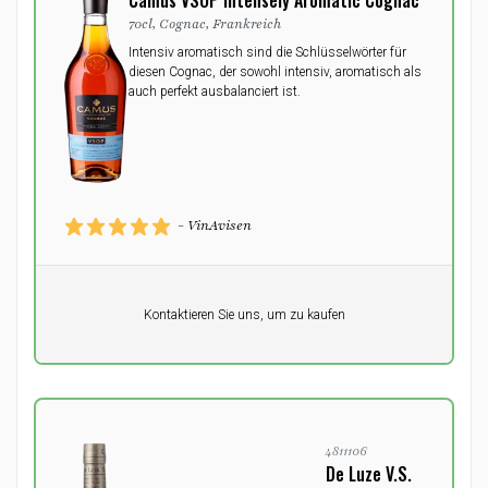
Camus VSOP Intensely Aromatic Cognac
70cl, Cognac, Frankreich
Intensiv aromatisch sind die Schlüsselwörter für
diesen Cognac, der sowohl intensiv, aromatisch als
auch perfekt ausbalanciert ist.
- VinAvisen
Pro Einheit
Kontaktieren Sie uns, um zu kaufen
0,00
DKK
4811106
De Luze V.S.