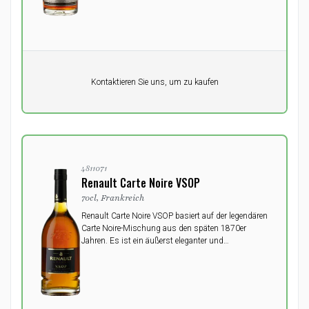
Pro Einheit
Kontaktieren Sie uns, um zu kaufen
0,00
DKK
4811071
Renault Carte Noire VSOP
70cl, Frankreich
Renault Carte Noire VSOP basiert auf der legendären
Carte Noire-Mischung aus den späten 1870er
Jahren. Es ist ein äußerst eleganter und
harmonischer Cognac mit einem langen, weichen
und reichen Nachgeschmack.