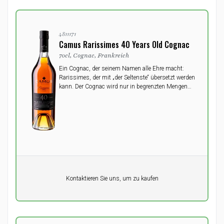
4811171
Camus Rarissimes 40 Years Old Cognac
70cl, Cognac, Frankreich
Ein Cognac, der seinem Namen alle Ehre macht:
Rarissimes, der mit „der Seltenste“ übersetzt werden
kann. Der Cognac wird nur in begrenzten Mengen
abgefüllt und ist ein wahres Abenteuer an
Geschmackserlebnissen.
Pro Einheit
Kontaktieren Sie uns, um zu kaufen
0,00
DKK