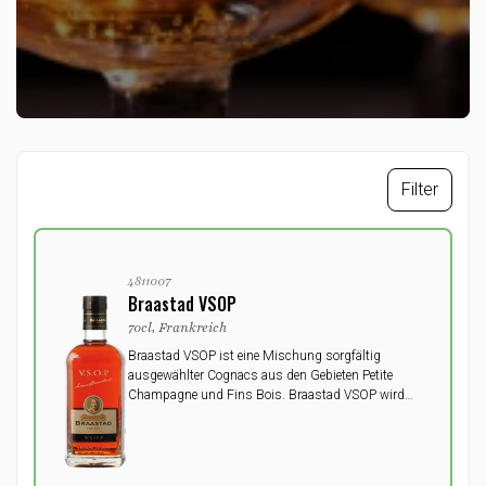
Filter
4811007
Braastad VSOP
70cl, Frankreich
Braastad VSOP ist eine Mischung sorgfältig
ausgewählter Cognacs aus den Gebieten Petite
Champagne und Fins Bois. Braastad VSOP wird
durchschnittlich 8 Jahre gelagert.