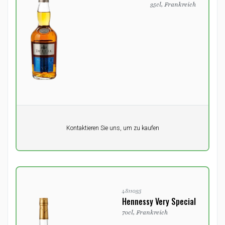
35cl, Frankreich
Pro Einheit
Kontaktieren Sie uns, um zu kaufen
0,00
DKK
4811035
Hennessy Very Special
70cl, Frankreich