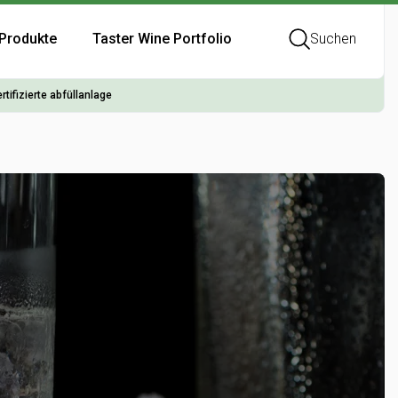
Produkte
Taster Wine Portfolio
Suchen
rtifizierte abfüllanlage