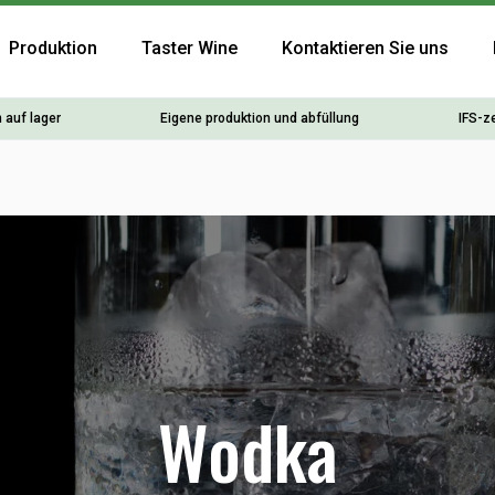
Produktion
Taster Wine
Kontaktieren Sie uns
 auf lager
Eigene produktion und abfüllung
IFS-ze
Wodka