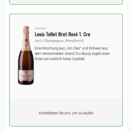
1411099
Louis Tollet Brut Rosé 1. Cru
75cl, Champagne, Frankreich
Eine Mischung aus „Vin Clair“ und Rotwein aus
dem renommierten Grand Cru Bouzy ergibt einen
Rosé von wirklich hoher Qualität.
Pro Einheit
Kontaktieren Sie uns, um zu kaufen
0,00
DKK