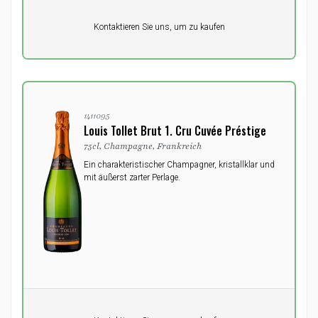
Pro Einheit
Kontaktieren Sie uns, um zu kaufen
0,00
DKK
1411095
Louis Tollet Brut 1. Cru Cuvée Préstige
75cl, Champagne, Frankreich
Ein charakteristischer Champagner, kristallklar und
mit äußerst zarter Perlage.
Pro Einheit