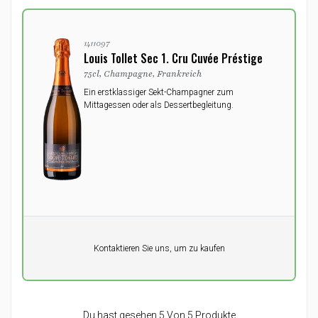
1411097
Louis Tollet Sec 1. Cru Cuvée Préstige
75cl, Champagne, Frankreich
Ein erstklassiger Sekt-Champagner zum
Mittagessen oder als Dessertbegleitung.
Pro Einheit
Kontaktieren Sie uns, um zu kaufen
0,00
DKK
Du hast gesehen 5 Von 5 Produkte