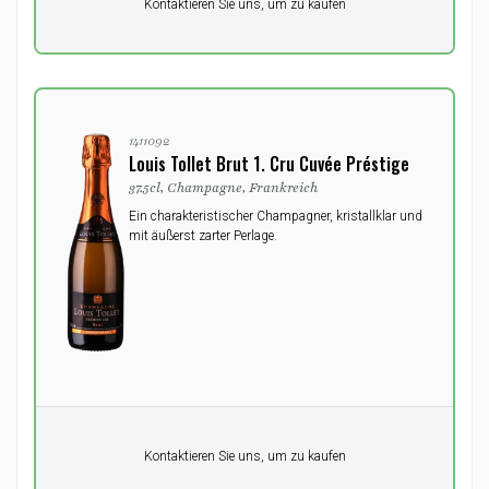
Kontaktieren Sie uns, um zu kaufen
0,00
DKK
1411092
Louis Tollet Brut 1. Cru Cuvée Préstige
37.5cl, Champagne, Frankreich
Ein charakteristischer Champagner, kristallklar und
mit äußerst zarter Perlage.
Pro Einheit
Kontaktieren Sie uns, um zu kaufen
0,00
DKK