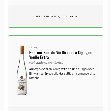
Pro Einheit
Kontaktieren Sie uns, um zu kaufen
0,00
DKK
4211017
Peureux Eau-de-Vie Kirsch La Cigogne
Vieille Extra
70cl, Andere, Frankreich
Außergewöhnlich lecker, raffiniert und ausgewogen.
Ein wahres Spiegelbild der saftigen, sonnengereiften
Kirsche.