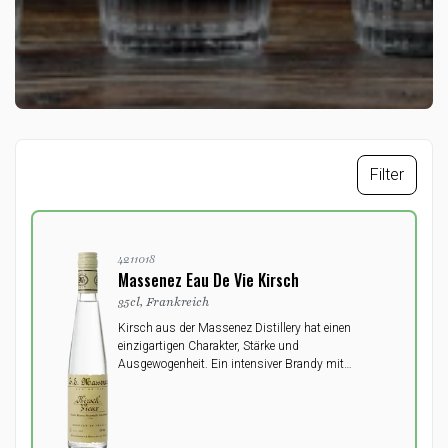
Filter
4211018
Massenez Eau De Vie Kirsch
35cl, Frankreich
Kirsch aus der Massenez Distillery hat einen
einzigartigen Charakter, Stärke und
Ausgewogenheit. Ein intensiver Brandy mit
unvergleichlicher aromatischer Komplexität.