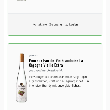
Pro Einheit
Kontaktieren Sie uns, um zu kaufen
0,00
DKK
4211011
Peureux Eau-de-Vie Framboise La
Cigogne Vieille Extra
70cl, Andere, Frankreich
Hervorragendes Branntwein mit einzigartigen
Eigenschaften, Kraft und Ausgewogenheit. Ein
intensiver Brandy mit unvergleichlicher
aromatischer Komplexität.