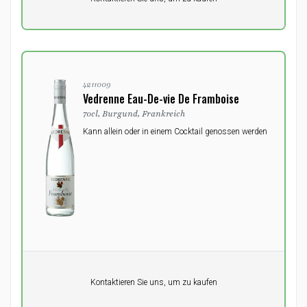
0,00
DKK
4211009
Vedrenne Eau-De-vie De Framboise
70cl, Burgund, Frankreich
Kann allein oder in einem Cocktail genossen werden
Pro Einheit
Kontaktieren Sie uns, um zu kaufen
0,00
DKK