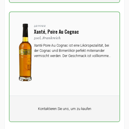
4211022
Xanté, Poire Au Cognac
50cl, Frankreich
Xanté Poire Au Cognac ist eine Likörspezialität, bei
der Cognac und Birnenlikör perfekt miteinander
vermischt werden. Der Geschmack ist vollkommen
ausbalanciert zwischen der Intensität des Cognacs
und der weichen Finesse des Likörs.
Pro Einheit
Kontaktieren Sie uns, um zu kaufen
0,00
DKK