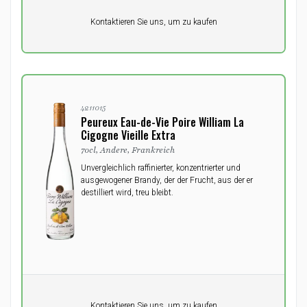
Pro Einheit
Kontaktieren Sie uns, um zu kaufen
0,00
DKK
4211015
Peureux Eau-de-Vie Poire William La
Cigogne Vieille Extra
70cl, Andere, Frankreich
Unvergleichlich raffinierter, konzentrierter und
ausgewogener Brandy, der der Frucht, aus der er
destilliert wird, treu bleibt.
Pro Einheit
Kontaktieren Sie uns, um zu kaufen