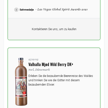
- Las Vegas Global Spirit Awards 2021
Pro Einheit
Kontaktieren Sie uns, um zu kaufen
0,00
DKK
2512013
Valhalla Mjød Wild Berry DK+
70cl, Dänemark
Erleben Sie die bezaubernde Beerenreise des Waldes
und trinken Sie wie die Götter mit diesem
bezaubernden Elixier.