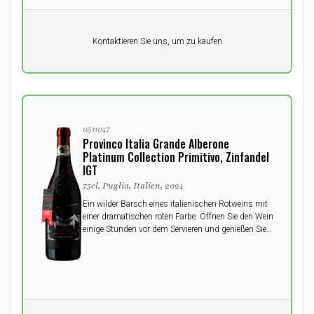
Pro Einheit
Kontaktieren Sie uns, um zu kaufen
0,00
DKK
0511047
Provinco Italia Grande Alberone
Platinum Collection Primitivo, Zinfandel
IGT
75cl, Puglia, Italien, 2024
Ein wilder Barsch eines italienischen Rotweins mit
einer dramatischen roten Farbe. Öffnen Sie den Wein
einige Stunden vor dem Servieren und genießen Sie
ihn zu einem guten Braten, Gerichten der
italienischen Küche, rotem Fleisch oder reifem Käse.