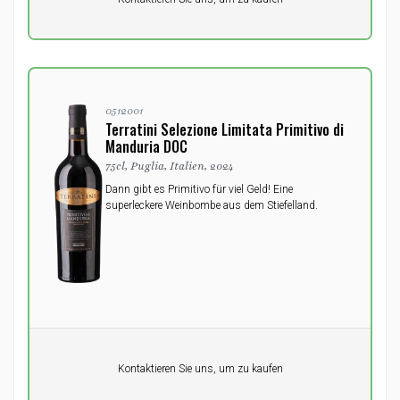
0,00
DKK
0512001
Terratini Selezione Limitata Primitivo di
Manduria DOC
75cl, Puglia, Italien, 2024
Dann gibt es Primitivo für viel Geld! Eine
superleckere Weinbombe aus dem Stiefelland.
Pro Einheit
Kontaktieren Sie uns, um zu kaufen
0,00
DKK