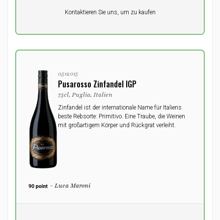
Pro Einheit
Kontaktieren Sie uns, um zu kaufen
0,00
DKK
0512015
Pusarosso Zinfandel IGP
75cl, Puglia, Italien
Zinfandel ist der internationale Name für Italiens
beste Rebsorte: Primitivo. Eine Traube, die Weinen
mit großartigem Körper und Rückgrat verleiht.
- Luca Maroni