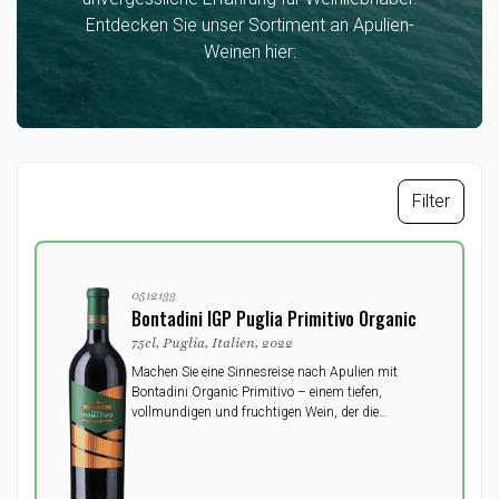
Entdecken Sie unser Sortiment an Apulien-
Weinen hier:
Filter
0512133
Bontadini IGP Puglia Primitivo Organic
75cl, Puglia, Italien, 2022
Machen Sie eine Sinnesreise nach Apulien mit
Bontadini Organic Primitivo – einem tiefen,
vollmundigen und fruchtigen Wein, der die
einzigartigen Eigenschaften der Region hervorhebt.