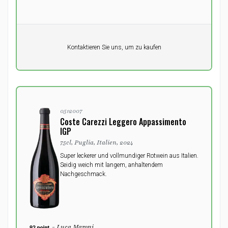
Pro Einheit
Kontaktieren Sie uns, um zu kaufen
0,00
DKK
0512007
Coste Carezzi Leggero Appassimento
IGP
75cl, Puglia, Italien, 2024
Super leckerer und vollmundiger Rotwein aus Italien.
Seidig weich mit langem, anhaltendem
Nachgeschmack.
- Luca Maroni