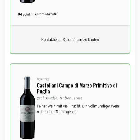
- Luca Maroni
Pro Einheit
Kontaktieren Sie uns, um zu kaufen
0,00
DKK
0511079
Castellani Campo di Marzo Primitivo di
Puglia
75cl, Puglia, Italien, 2025
Feiner Wein mit viel Frucht. Ein vollmundiger Wein
mit hohem Tanningehalt.