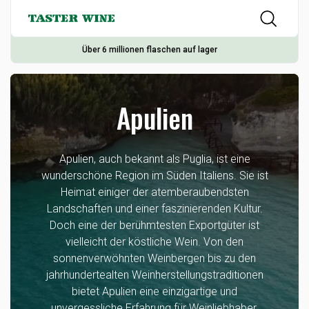
Über 6 millionen flaschen auf lager
Apulien
Apulien, auch bekannt als Puglia, ist eine
wunderschöne Region im Süden Italiens. Sie ist
Heimat einiger der atemberaubendsten
Landschaften und einer faszinierenden Kultur.
Doch eine der berühmtesten Exportgüter ist
vielleicht der köstliche Wein. Von den
sonnenverwöhnten Weinbergen bis zu den
jahrhundertealten Weinherstellungstraditionen
bietet Apulien eine einzigartige und
unvergessliche Erfahrung für Weinliebhaber.