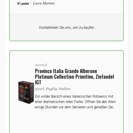
- Luca Maroni
Pro Einheit
Kontaktieren Sie uns, um zu kaufen
0,00
DKK
0511048
Provinco Italia Grande Alberone
Platinum Collection Primitivo, Zinfandel
IGT
300cl, Puglia, Italien
Ein wilder Barsch eines italienischen Rotweins mit
einer dramatischen roten Farbe. Öffnen Sie den Wein
einige Stunden vor dem Servieren und genießen Sie
ihn zu einem guten Braten, Gerichten der
italienischen Küche, rotem Fleisch oder reifem Käse.