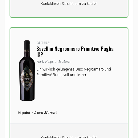
Pro Einheit
Kontaktieren Sie uns, um zu kaufen
0,00
DKK
0512243
Savellini Negroamaro Primitivo Puglia
IGP
75cl, Puglia, Italien
Ein wirklich gelungenes Duo: Negroamaro und
Primitivo! Rund, voll und lecker.
- Luca Maroni
Pro Einheit
Kontaktieren Sie uns, um zu kaufen