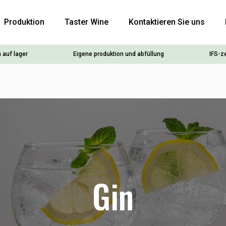
Produktion
Taster Wine
Kontaktieren Sie uns
 auf lager
Eigene produktion und abfüllung
IFS-ze
Gin