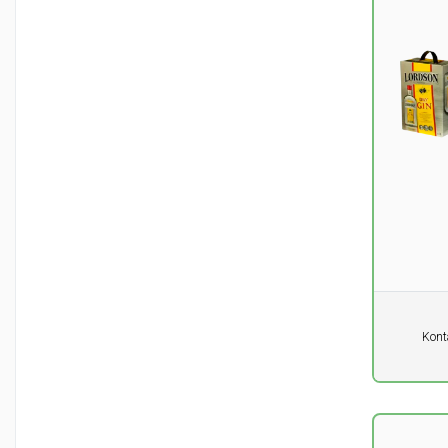
Pro Einhe
Kont
0,00
DK