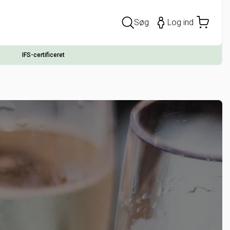
Søg
Log ind
IFS-certificeret