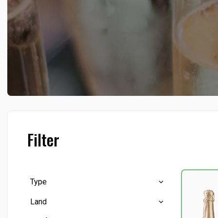
Filter
Type
Land
Cava
(3)