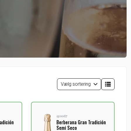
1311087
adición
Berberana Gran Tradición
Semi Seco