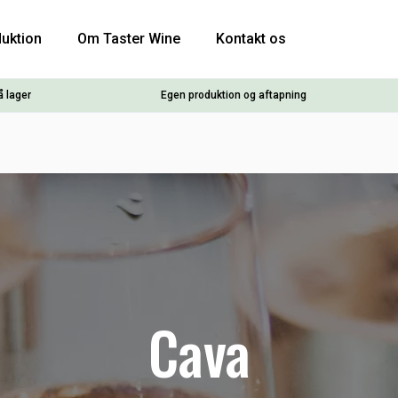
uktion
Om Taster Wine
Kontakt os
å lager
Egen produktion og aftapning
Cava