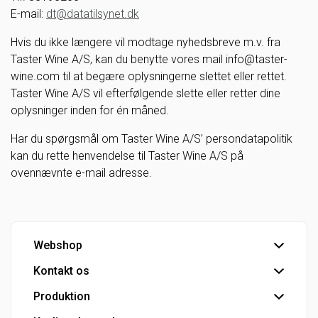
E-mail:
dt@datatilsynet.dk
Hvis du ikke længere vil modtage nyhedsbreve m.v. fra
Taster Wine A/S, kan du benytte vores mail info@taster-
wine.com til at begære oplysningerne slettet eller rettet.
Taster Wine A/S vil efterfølgende slette eller retter dine
oplysninger inden for én måned.
Har du spørgsmål om Taster Wine A/S’ persondatapolitik
kan du rette henvendelse til Taster Wine A/S på
ovennævnte e-mail adresse.
Webshop
Kontakt os
Handelsbetingelser
Hovedlager
Produktion
Hovedkontor