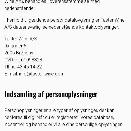
Wine A/S, behandles i overensstemmelse med
nedenstående:
I henhold til gældende persondatalovgivning er Taster Wine
A/S dataansvarlig, se nedenstående kontaktoplysninger:
Taster Wine A/S
Ringager 6
2605 Brøndby
CVR nr.: 61098828
Tlf.nr.: 43 45 14 22
E-mail: info@taster-wine.com
Indsamling af personoplysninger
Personoplysninger er alle typer af oplysninger, der kan
henføres til dig. Når du er registreret i vores database,
indsamler og behandler vi alle dine personlige oplysninger.