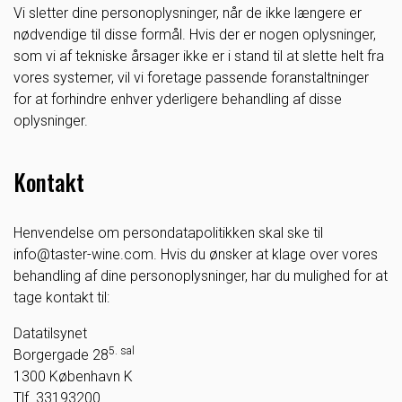
Vi sletter dine personoplysninger, når de ikke længere er
nødvendige til disse formål. Hvis der er nogen oplysninger,
som vi af tekniske årsager ikke er i stand til at slette helt fra
vores systemer, vil vi foretage passende foranstaltninger
for at forhindre enhver yderligere behandling af disse
oplysninger.
Kontakt
Henvendelse om persondatapolitikken skal ske til
info@taster-wine.com. Hvis du ønsker at klage over vores
behandling af dine personoplysninger, har du mulighed for at
tage kontakt til:
Datatilsynet
5. sal
Borgergade 28
1300 København K
Tlf. 33193200