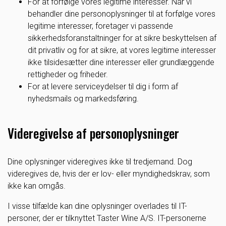
For at forfølge vores legitime interesser. Når vi
behandler dine personoplysninger til at forfølge vores
legitime interesser, foretager vi passende
sikkerhedsforanstaltninger for at sikre beskyttelsen af
dit privatliv og for at sikre, at vores legitime interesser
ikke tilsidesætter dine interesser eller grundlæggende
rettigheder og friheder.
For at levere serviceydelser til dig i form af
nyhedsmails og markedsføring.
Videregivelse af personoplysninger
Dine oplysninger videregives ikke til tredjemand. Dog
videregives de, hvis der er lov- eller myndighedskrav, som
ikke kan omgås.
I visse tilfælde kan dine oplysninger overlades til IT-
personer, der er tilknyttet Taster Wine A/S. IT-personerne