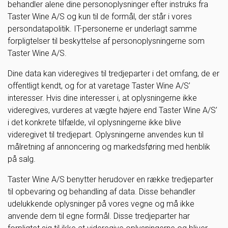
behandler alene dine personoplysninger efter instruks fra
Taster Wine A/S og kun til de formål, der står i vores
persondatapolitik. IT-personerne er underlagt samme
forpligtelser til beskyttelse af personoplysningerne som
Taster Wine A/S.
Dine data kan videregives til tredjeparter i det omfang, de er
offentligt kendt, og for at varetage Taster Wine A/S’
interesser. Hvis dine interesser i, at oplysningerne ikke
videregives, vurderes at vægte højere end Taster Wine A/S’
i det konkrete tilfælde, vil oplysningerne ikke blive
videregivet til tredjepart. Oplysningerne anvendes kun til
målretning af annoncering og markedsføring med henblik
på salg.
Taster Wine A/S benytter herudover en række tredjeparter
til opbevaring og behandling af data. Disse behandler
udelukkende oplysninger på vores vegne og må ikke
anvende dem til egne formål. Disse tredjeparter har