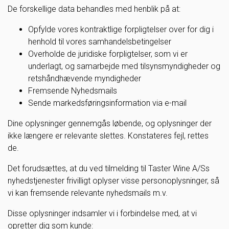
De forskellige data behandles med henblik på at:
Opfylde vores kontraktlige forpligtelser over for dig i
henhold til vores samhandelsbetingelser
Overholde de juridiske forpligtelser, som vi er
underlagt, og samarbejde med tilsynsmyndigheder og
retshåndhævende myndigheder
Fremsende Nyhedsmails
Sende markedsføringsinformation via e-mail
Dine oplysninger gennemgås løbende, og oplysninger der
ikke længere er relevante slettes. Konstateres fejl, rettes
de.
Det forudsættes, at du ved tilmelding til Taster Wine A/Ss
nyhedstjenester frivilligt oplyser visse personoplysninger, så
vi kan fremsende relevante nyhedsmails m.v.
Disse oplysninger indsamler vi i forbindelse med, at vi
opretter dig som kunde: