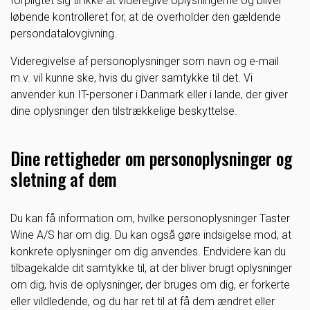
forpligtet sig til ikke at videregive oplysningerne og bliver
løbende kontrolleret for, at de overholder den gældende
persondatalovgivning.
Videregivelse af personoplysninger som navn og e-mail
m.v. vil kunne ske, hvis du giver samtykke til det. Vi
anvender kun IT-personer i Danmark eller i lande, der giver
dine oplysninger den tilstrækkelige beskyttelse.
Dine rettigheder om personoplysninger og
sletning af dem
Du kan få information om, hvilke personoplysninger Taster
Wine A/S har om dig. Du kan også gøre indsigelse mod, at
konkrete oplysninger om dig anvendes. Endvidere kan du
tilbagekalde dit samtykke til, at der bliver brugt oplysninger
om dig, hvis de oplysninger, der bruges om dig, er forkerte
eller vildledende, og du har ret til at få dem ændret eller