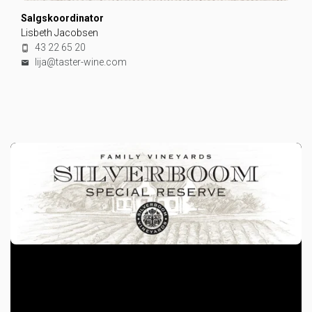
Salgskoordinator
Lisbeth Jacobsen
43 22 65 20
lija@taster-wine.com