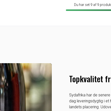
Du har set 9 af 9 produk
Topkvalitet f
Sydafrika har de senere 
dag leveringsdygtig i et 
landets placering. Udov