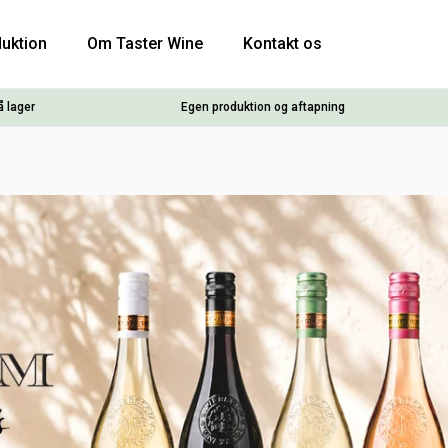
uktion
Om Taster Wine
Kontakt os
å lager
Egen produktion og aftapning