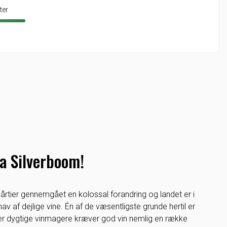
ter
ra Silverboom!
årtier gennemgået en kolossal forandring og landet er i
hav af dejlige vine. Én af de væsentligste grunde hertil er
er dygtige vinmagere kræver god vin nemlig en række