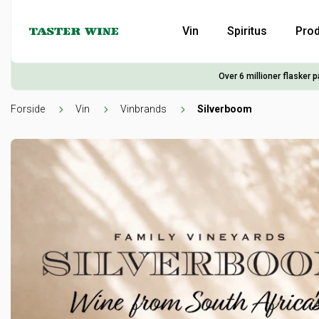
Vin
Spiritus
Prod
Over 6 millioner flasker p
Forside
Vin
Vinbrands
Silverboom