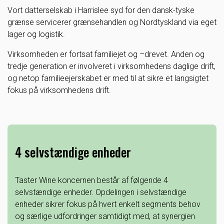
Vort datterselskab i Harrislee syd for den dansk-tyske
grænse servicerer grænsehandlen og Nordtyskland via eget
lager og logistik.
Virksomheden er fortsat familiejet og –drevet. Anden og
tredje generation er involveret i virksomhedens daglige drift,
og netop familieejerskabet er med til at sikre et langsigtet
fokus på virksomhedens drift.
4 selvstændige enheder
Taster Wine koncernen består af følgende 4
selvstændige enheder. Opdelingen i selvstændige
enheder sikrer fokus på hvert enkelt segments behov
og særlige udfordringer samtidigt med, at synergien