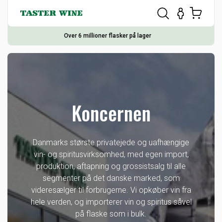
Over 6 millioner flasker på lager
Koncernen
Danmarks største privatejede og uafhængige
vin- og spiritusvirksomhed, med egen import,
produktion, aftapning og grossistsalg til alle
segmenter på det danske marked, som
videresælger til forbrugerne. Vi opkøber vin fra
hele verden, og importerer vin og spiritus såvel
på flaske som i bulk.