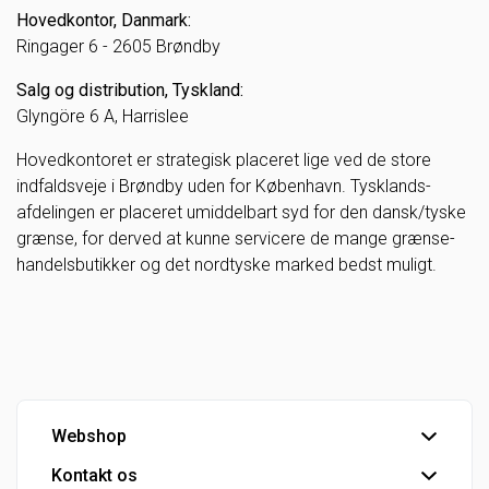
Hovedkontor, Danmark:
Ringager 6 - 2605 Brøndby
Salg og distribution, Tyskland:
Glyngöre 6 A, Harrislee
Hovedkontoret er strategisk placeret lige ved de store
indfaldsveje i Brøndby uden for København. Tysklands-
afdelingen er placeret umiddelbart syd for den dansk/tyske
grænse, for derved at kunne servicere de mange grænse-
handelsbutikker og det nordtyske marked bedst muligt.
Webshop
Kontakt os
Handelsbetingelser