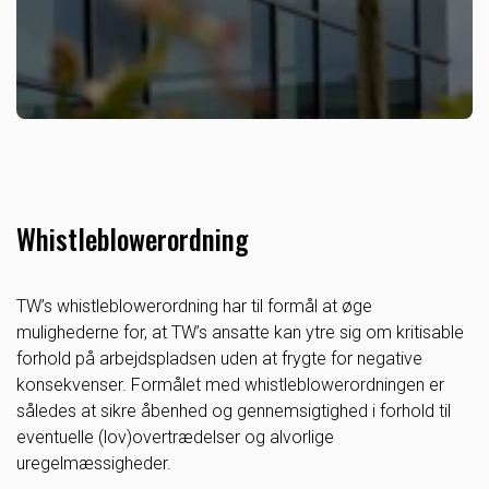
Whistleblowerordning
TW’s whistleblowerordning har til formål at øge
mulighederne for, at TW’s ansatte kan ytre sig om kritisable
forhold på arbejdspladsen uden at frygte for negative
konsekvenser. Formålet med whistleblowerordningen er
således at sikre åbenhed og gennemsigtighed i forhold til
eventuelle (lov)overtrædelser og alvorlige
uregelmæssigheder.