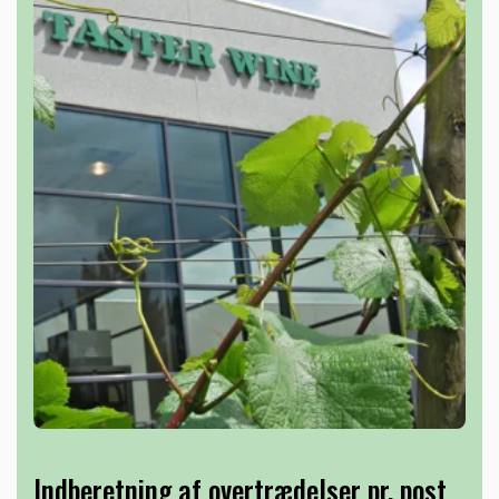
Indberetning af overtrædelser pr. post