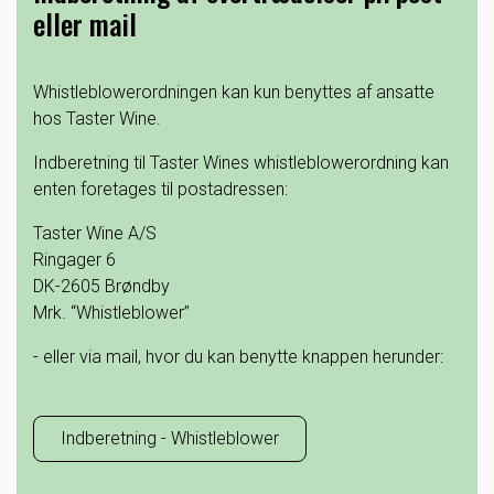
eller mail
Whistleblowerordningen kan kun benyttes af ansatte
hos Taster Wine.
Indberetning til Taster Wines whistleblowerordning kan
enten foretages til postadressen:
Taster Wine A/S
Ringager 6
DK-2605 Brøndby
Mrk. “Whistleblower”
- eller via mail, hvor du kan benytte knappen herunder:
Indberetning - Whistleblower