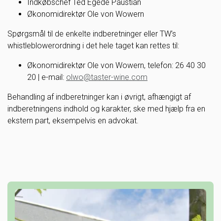
Indkøbschef Ted Egede Paustian
Økonomidirektør Ole von Wowern
Spørgsmål til de enkelte indberetninger eller TW’s
whistleblowerordning i det hele taget kan rettes til:
Økonomidirektør Ole von Wowern, telefon: 26 40 30
20 | e-mail:
olwo@taster-wine.com
Behandling af indberetninger kan i øvrigt, afhængigt af
indberetningens indhold og karakter, ske med hjælp fra en
ekstern part, eksempelvis en advokat.